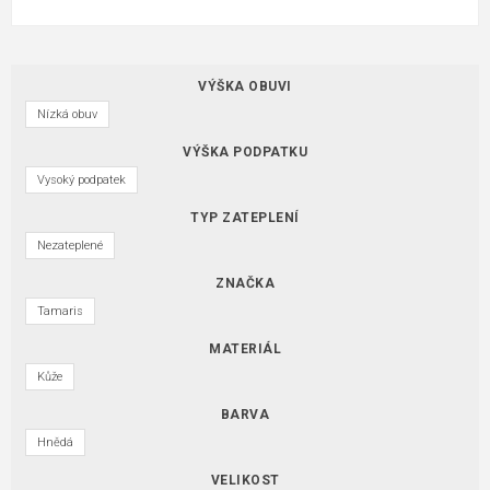
VÝŠKA OBUVI
Nízká obuv
VÝŠKA PODPATKU
Vysoký podpatek
TYP ZATEPLENÍ
Nezateplené
ZNAČKA
Tamaris
MATERIÁL
Kůže
BARVA
Hnědá
VELIKOST