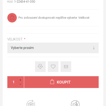
Kód:
1-22434-41-350
Pro zobrazení dostupnosti nejdříve vyberte: Velikost
VELIKOST:
*
KOUPIT