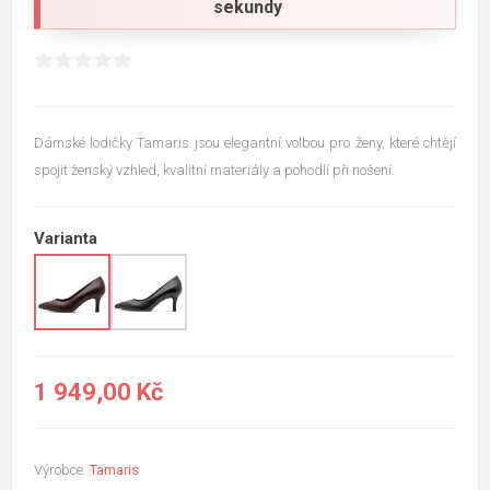
sekundy
Dámské lodičky Tamaris jsou elegantní volbou pro ženy, které chtějí
spojit ženský vzhled, kvalitní materiály a pohodlí při nošení.
Varianta
1 949,00 Kč
Výrobce:
Tamaris