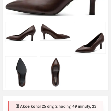
⏳ Akce končí
25 dny, 2 hodiny, 49 minuty, 22