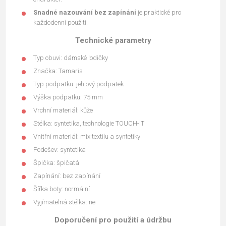
Snadné nazouvání bez zapínání
je praktické pro
každodenní použití.
Technické parametry
Typ obuvi: dámské lodičky
Značka: Tamaris
Typ podpatku: jehlový podpatek
Výška podpatku: 75 mm
Vrchní materiál: kůže
Stélka: syntetika, technologie TOUCH-IT
Vnitřní materiál: mix textilu a syntetiky
Podešev: syntetika
Špička: špičatá
Zapínání: bez zapínání
Šířka boty: normální
Vyjímatelná stélka: ne
Doporučení pro použití a údržbu