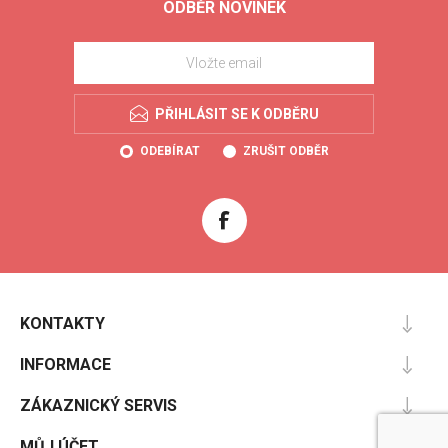
ODBĚR NOVINEK
PŘIHLÁSIT SE K ODBĚRU
ODEBÍRAT
ZRUŠIT ODBĚR
KONTAKTY
INFORMACE
ZÁKAZNICKÝ SERVIS
MŮJ ÚČET