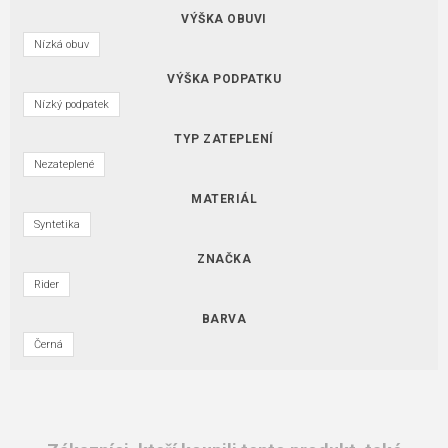
VÝŠKA OBUVI
Nízká obuv
VÝŠKA PODPATKU
Nízký podpatek
TYP ZATEPLENÍ
Nezateplené
MATERIÁL
Syntetika
ZNAČKA
Rider
BARVA
Černá