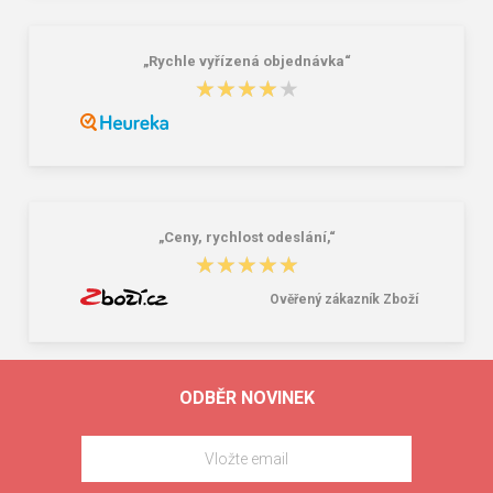
„Rychle vyřízená objednávka“
★★★★★
★★★★★
„Ceny, rychlost odeslání,“
★★★★★
★★★★★
Ověřený zákazník Zboží
ODBĚR NOVINEK