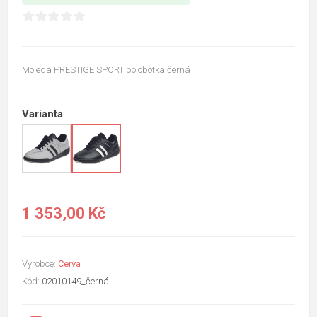
Moleda PRESTIGE SPORT polobotka černá
Varianta
1 353,00 Kč
Výrobce:
Cerva
Kód:
02010149_černá