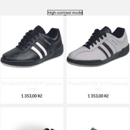
High-contrast mode
Moleda PRESTIGE SPORT polobotka
Moleda PRESTIGE SPORT polobotka
černá
bílá
1 353,00 Kč
1 353,00 Kč