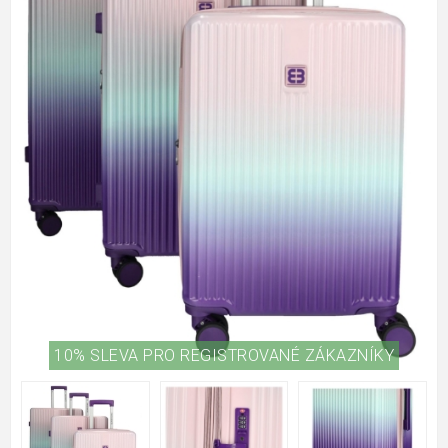
10% SLEVA PRO REGISTROVANÉ ZÁKAZNÍKY