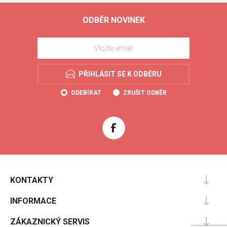
ODBĚR NOVINEK
PŘIHLÁSIT SE K ODBĚRU
ODEBÍRAT
ZRUŠIT ODBĚR
KONTAKTY
INFORMACE
ZÁKAZNICKÝ SERVIS