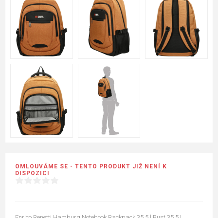
OMLOUVÁME SE - TENTO PRODUKT JIŽ NENÍ K
DISPOZICI
Enrico Benetti Hamburg Notebook Backpack 35,5 l Rust 35,5 L