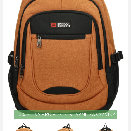
10% SLEVA PRO REGISTROVANÉ ZÁKAZNÍKY