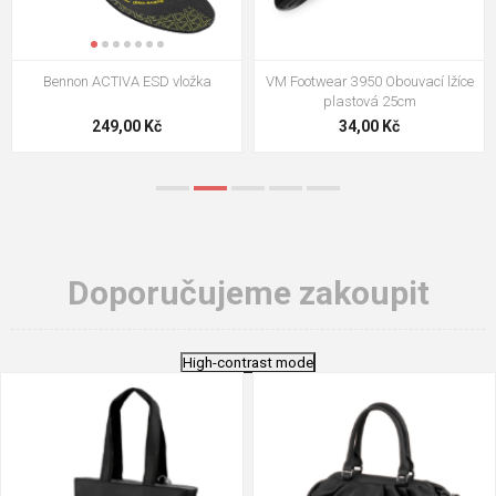
VM Footwear 3009 Vkládací stélka
VM Footwear 3102 Tkaničky
ploché
124,00 Kč
18,70 Kč
Doporučujeme zakoupit
High-contrast mode