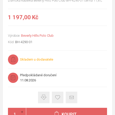
Dámská kabelka Beverly Hills Polo Club BH-4290-01 černá 11,6 L
1 197,00 Kč
Výrobce:
Beverly Hills Polo Club
Kód:
BH-4290-01
Skladem u dodavatele
Předpokládané doručení
11.08.2026
KOUPIT