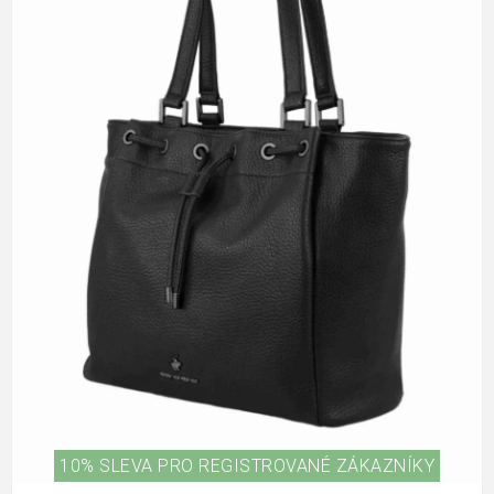
10% SLEVA PRO REGISTROVANÉ ZÁKAZNÍKY