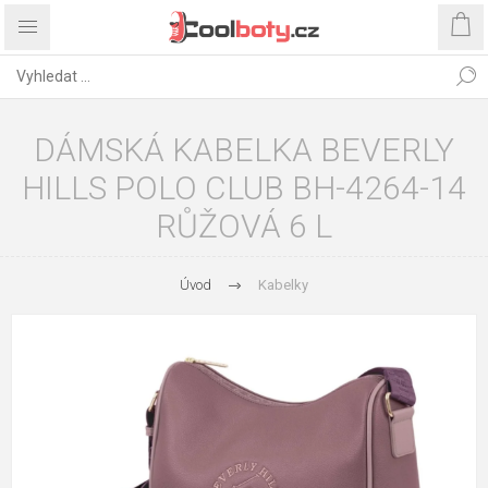
DÁMSKÁ KABELKA BEVERLY
HILLS POLO CLUB BH-4264-14
RŮŽOVÁ 6 L
Úvod
Kabelky