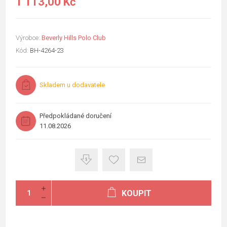
1 113,00 Kč
Výrobce:
Beverly Hills Polo Club
Kód:
BH-4264-23
Skladem u dodavatele
Předpokládané doručení
11.08.2026
KOUPIT