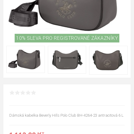
10% SLEVA PRO REGISTROVANÉ ZÁKAZNÍKY
Dámská kabelka Beverly Hills Polo Club BH-4264-23 antracitová 6 L