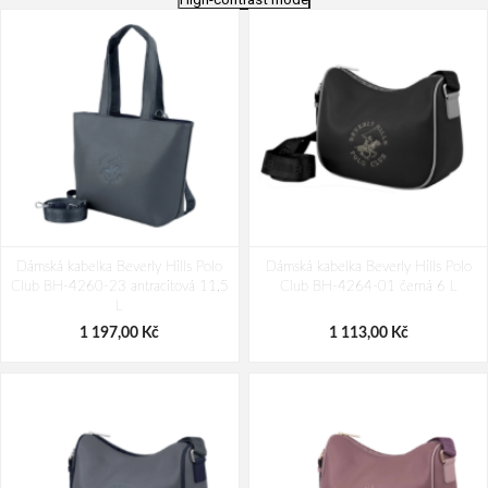
Dámská kabelka Beverly Hills Polo
Dámská kabelka Beverly Hills Polo
Club BH-4260-23 antracitová 11,5
Club BH-4264-01 černá 6 L
L
1 197,00 Kč
1 113,00 Kč