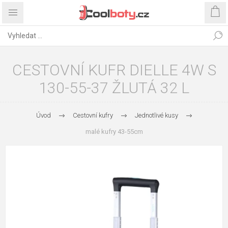
CESTOVNÍ KUFR DIELLE 4W S
130-55-37 ŽLUTÁ 32 L
Úvod
Cestovní kufry
Jednotlivé kusy
malé kufry 43-55cm