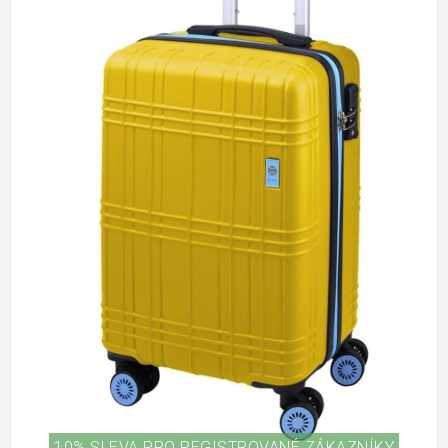
10% SLEVA PRO REGISTROVANÉ ZÁKAZNÍKY