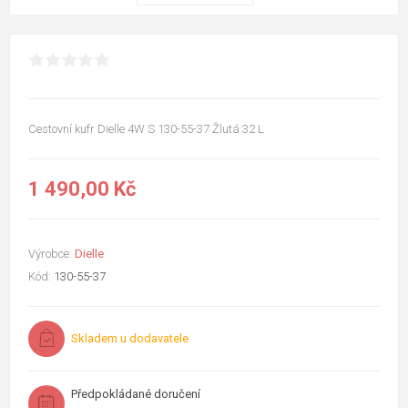
Cestovní kufr Dielle 4W S 130-55-37 Žlutá 32 L
1 490,00 Kč
Výrobce:
Dielle
Kód:
130-55-37
Skladem u dodavatele
Předpokládané doručení