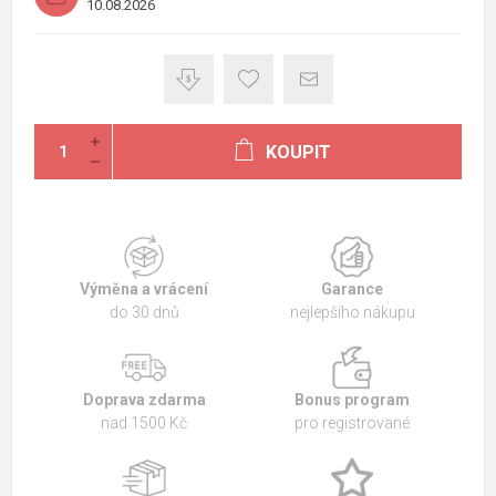
10.08.2026
KOUPIT
Výměna a vrácení
Garance
do 30 dnů
nejlepšího nákupu
Doprava zdarma
Bonus program
nad 1500 Kč
pro registrované