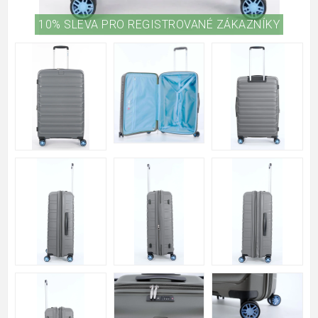
10% SLEVA PRO REGISTROVANÉ ZÁKAZNÍKY