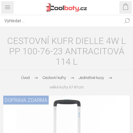
CESTOVNÍ KUFR DIELLE 4W L
PP 100-76-23 ANTRACITOVÁ
114 L
Úvod
Cestovní kufry
Jednotlivé kusy
velké kufry 67-81cm
DOPRAVA ZDARMA