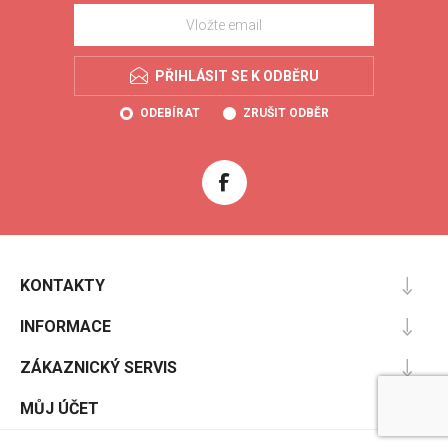
PŘIHLÁSIT SE K ODBĚRU
ODEBÍRAT
ZRUŠIT ODBĚR
KONTAKTY
INFORMACE
ZÁKAZNICKÝ SERVIS
MŮJ ÚČET