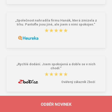
„Společnost nahradila firmu Hanák, která zmizela z
trhu. Pantofle jsou jiné, ale jsem s nimi spokojen.“
★★★★★
★★★★★
„Rychlé dodání. Jsem spokojená a dobře se v nich
chodí.“
★★★★★
★★★★★
Ověřený zákazník Zboží
ODBĚR NOVINEK