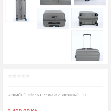
Cestovní kufr Dielle 4W L PP 100-76-23 antracitová 114 L