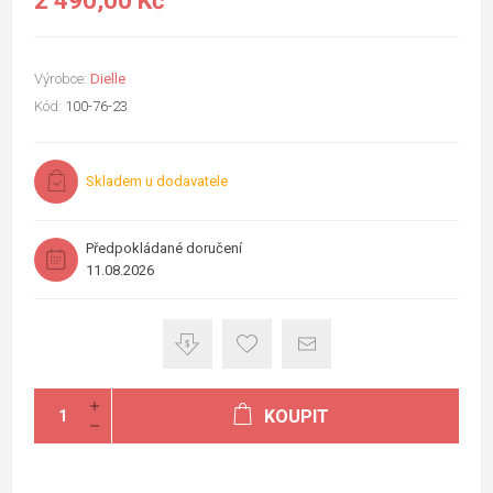
2 490,00 Kč
Výrobce:
Dielle
Kód:
100-76-23
Skladem u dodavatele
Předpokládané doručení
11.08.2026
KOUPIT