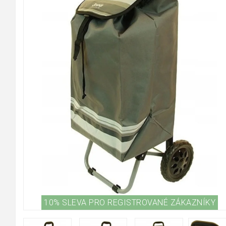
10% SLEVA PRO REGISTROVANÉ ZÁKAZNÍKY