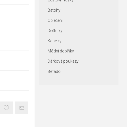
Cestovní tašky
Batohy
Oblečení
Deštníky
Kabelky
Módní doplňky
Dárkové poukazy
Befado