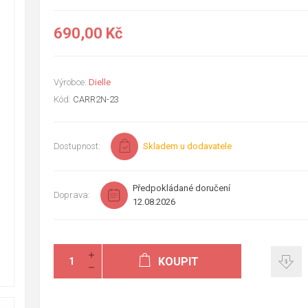
690,00 Kč
Výrobce:
Dielle
Kód:
CARR2N-23
Dostupnost:
Skladem u dodavatele
Předpokládané doručení
Doprava:
12.08.2026
KOUPIT