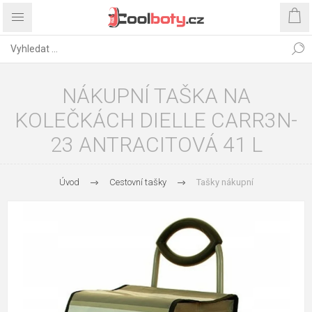
NÁKUPNÍ TAŠKA NA
KOLEČKÁCH DIELLE CARR3N-
23 ANTRACITOVÁ 41 L
Úvod
Cestovní tašky
Tašky nákupní