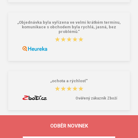
„Objednávka byla vyřízena ve velmi krátkém termínu,
komunikace s obchodem byla rychlá, jasná, bez
problémů.“
★★★★★
★★★★★
„ochota a rýchlosť“
★★★★★
★★★★★
Ověřený zákazník Zboží
ODBĚR NOVINEK