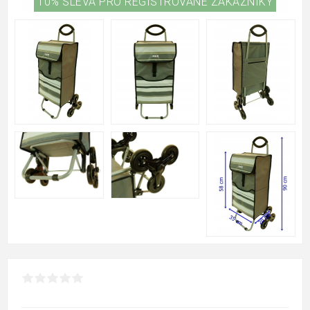
10% SLEVA PRO REGISTROVANÉ ZÁKAZNÍKY