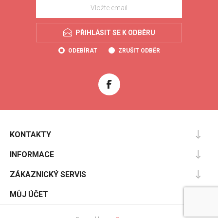
PŘIHLÁSIT SE K ODBĚRU
ODEBÍRAT
ZRUŠIT ODBĚR
KONTAKTY
INFORMACE
ZÁKAZNICKÝ SERVIS
MŮJ ÚČET