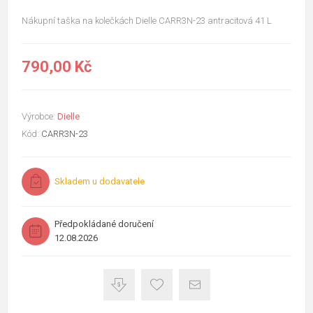
Nákupní taška na kolečkách Dielle CARR3N-23 antracitová 41 L
790,00 Kč
Výrobce:
Dielle
Kód:
CARR3N-23
Skladem u dodavatele
Předpokládané doručení
12.08.2026