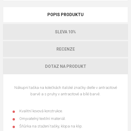
POPIS PRODUKTU
SLEVA 10%
RECENZE
DOTAZ NA PRODUKT
Nákupní taška na kolečkách italské značky dielle v antracitové
barvě a s pruhy v antracitové a bílé barvě.
Kvalitní kovová konstrukce.
Omyvatelný textilní materiál.
Šňůrka na stažení tašky, klopa na klip.