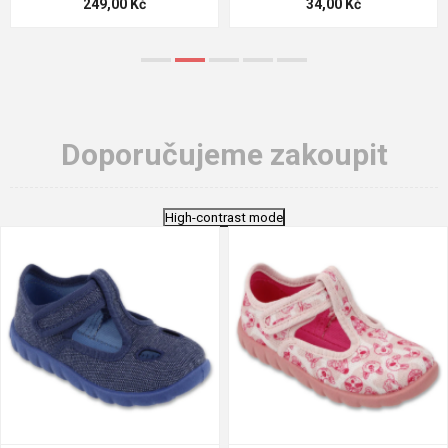
34,00 Kč
124,00 Kč
Doporučujeme zakoupit
High-contrast mode