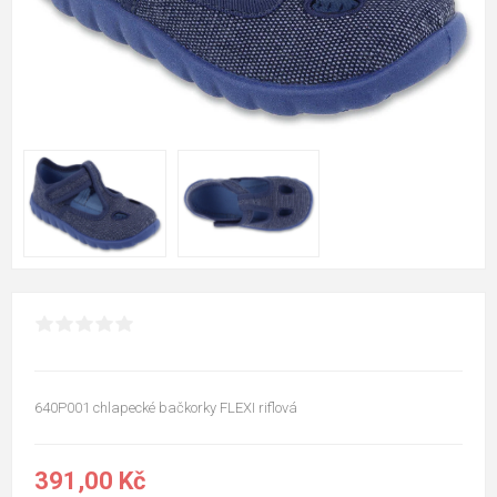
640P001 chlapecké bačkorky FLEXI riflová
391,00 Kč