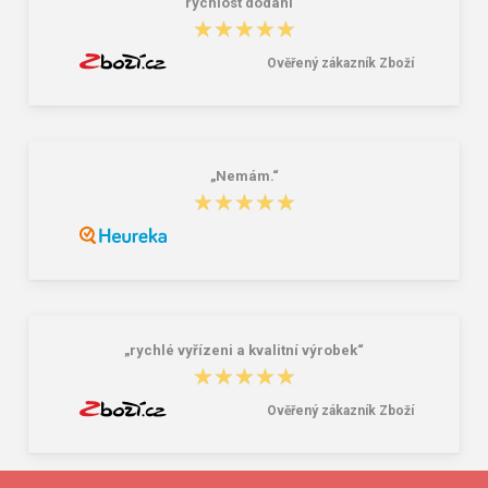
rychlost dodání “
★★★★★
★★★★★
Ověřený zákazník Zboží
„Nemám.“
★★★★★
★★★★★
„rychlé vyřízeni a kvalitní výrobek“
★★★★★
★★★★★
Ověřený zákazník Zboží