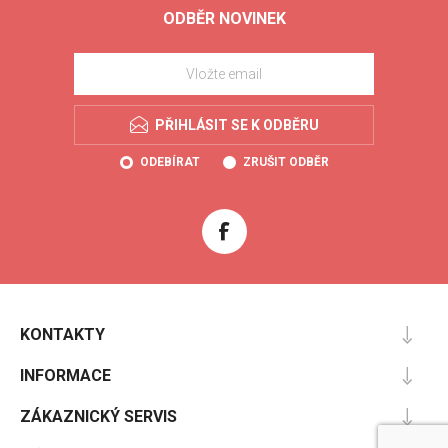
ODBĚR NOVINEK
PŘIHLÁSIT SE K ODBĚRU
ODEBÍRAT
ZRUŠIT ODBĚR
KONTAKTY
INFORMACE
ZÁKAZNICKÝ SERVIS