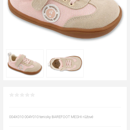
004X010 004Y010 tenisky BAREFOOT MESHI růžové