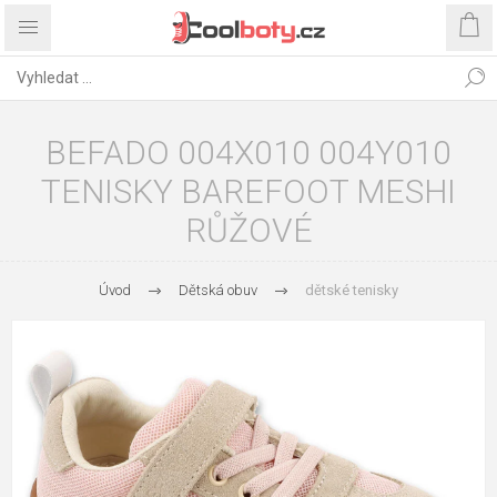
BEFADO 004X010 004Y010
TENISKY BAREFOOT MESHI
RŮŽOVÉ
Úvod
Dětská obuv
dětské tenisky