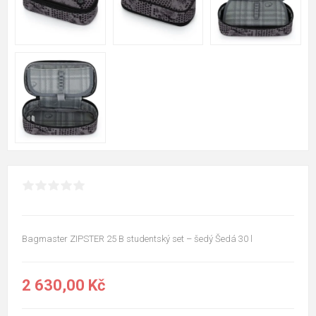
Bagmaster ZIPSTER 25 B studentský set – šedý Šedá 30 l
2 630,00 Kč