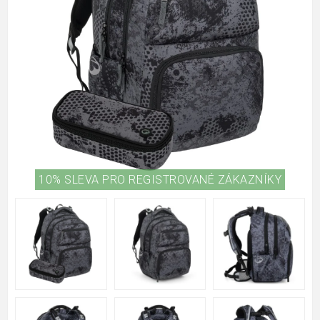
10% SLEVA PRO REGISTROVANÉ ZÁKAZNÍKY