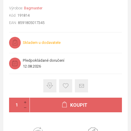
Výrobce:
Bagmaster
Kód:
191814
EAN:
8591805017345
Skladem u dodavatele
Předpokládané doručení
12.08.2026
KOUPIT