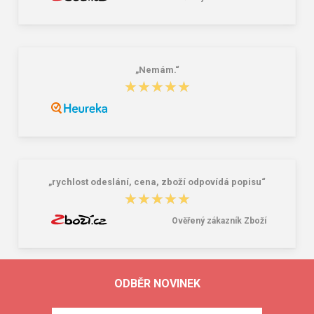
„Nemám.“
★★★★★
★★★★★
„rychlost odeslání, cena, zboží odpovídá popisu“
★★★★★
★★★★★
Ověřený zákazník Zboží
ODBĚR NOVINEK