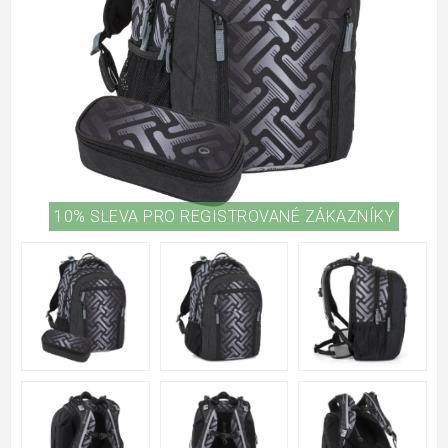
10% SLEVA PRO REGISTROVANÉ ZÁKAZNÍKY