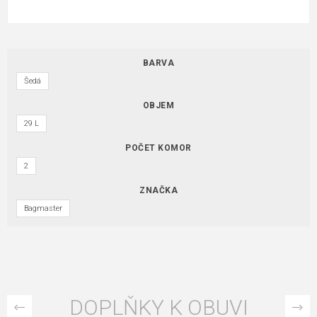
BARVA
Šedá
OBJEM
29 L
POČET KOMOR
2
ZNAČKA
Bagmaster
DOPLŇKY K OBUVI