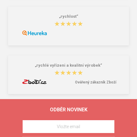
„rychlost“
★★★★★
★★★★★
„rychlé vyřízeni a kvalitní výrobek“
★★★★★
★★★★★
Ověřený zákazník Zboží
ODBĚR NOVINEK