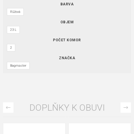
BARVA
Růžová
OBJEM
23 L
POČET KOMOR
2
ZNAČKA
Bagmaster
DOPLŇKY K OBUVI