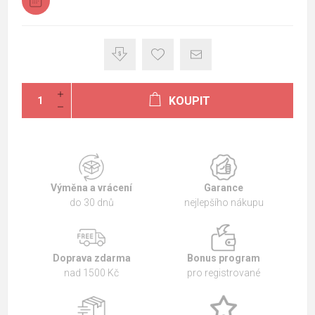
KOUPIT
Výměna a vrácení
Garance
do 30 dnů
nejlepšího nákupu
Doprava zdarma
Bonus program
nad 1500 Kč
pro registrované