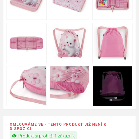
OMLOUVÁME SE - TENTO PRODUKT JIŽ NENÍ K
DISPOZICI
visibility
Produkt si prohlíží 1 zákazník