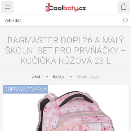
BAGMASTER DOPI 26 A MALÝ
ŠKOLNÍ SET PRO PRVŇÁČKY –
KOČIČKA RŮŽOVÁ 23 L
Úvod
Batohy
Výhodné sety
DOPRAVA ZDARMA