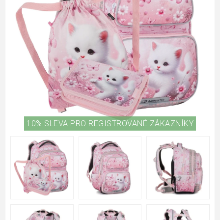
10% SLEVA PRO REGISTROVANÉ ZÁKAZNÍKY