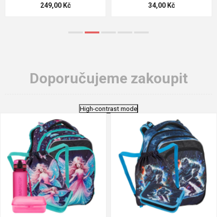
124,00 Kč
18,70 Kč
Doporučujeme zakoupit
High-contrast mode