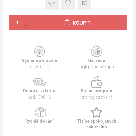
KOUPIT
Výměna a vrácení
Garance
do 30 dnů
nejlepšího nákupu
Doprava zdarma
Bonus program
nad 1500 Kč
pro registrované
Rychlé dodání
Tisíce spokojených
zákazníků