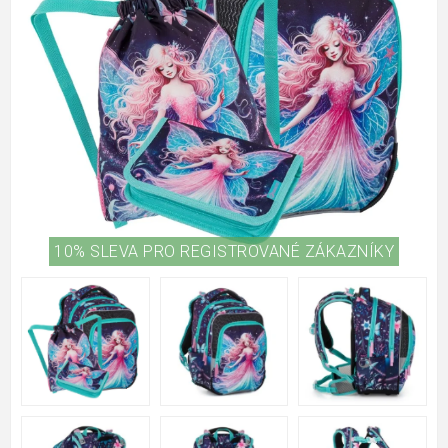
10% SLEVA PRO REGISTROVANÉ ZÁKAZNÍKY