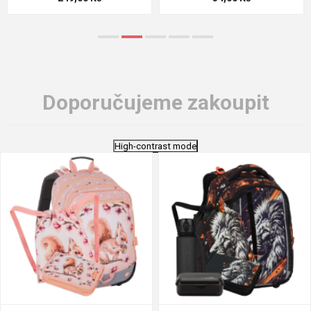
Doporučujeme zakoupit
High-contrast mode