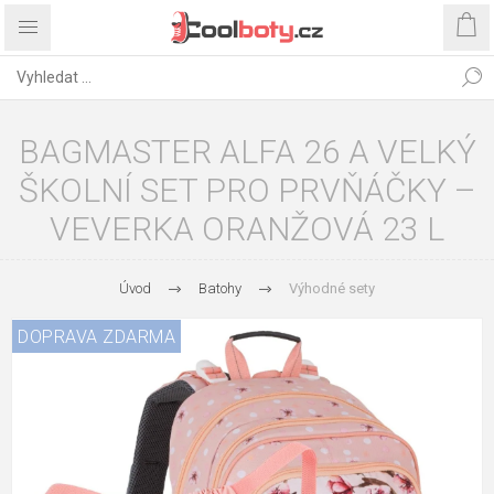
BAGMASTER ALFA 26 A VELKÝ
ŠKOLNÍ SET PRO PRVŇÁČKY –
VEVERKA ORANŽOVÁ 23 L
Úvod
Batohy
Výhodné sety
DOPRAVA ZDARMA