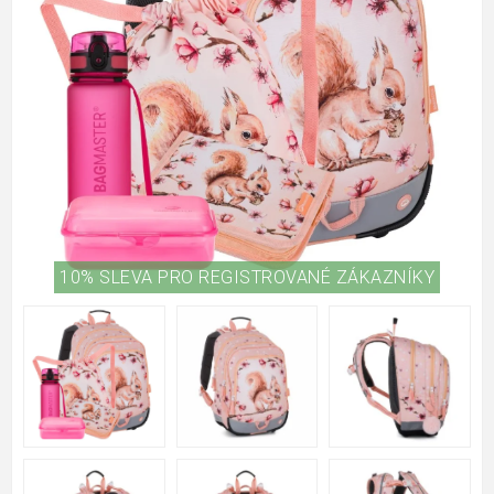
10% SLEVA PRO REGISTROVANÉ ZÁKAZNÍKY