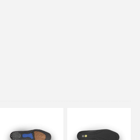
35
36
37
38
39
40
35
36
37
39
40
43
41
42
43
44
45
46
47
48
47
48