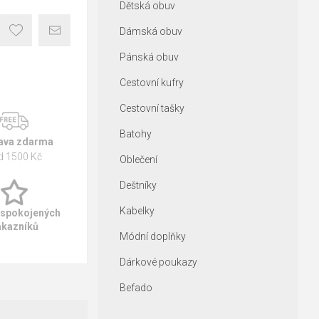
Dětská obuv
Dámská obuv
Pánská obuv
Cestovní kufry
Cestovní tašky
Batohy
ava zdarma
d 1500 Kč
Oblečení
Deštníky
Kabelky
 spokojených
ákazníků
Módní doplňky
Dárkové poukazy
Befado