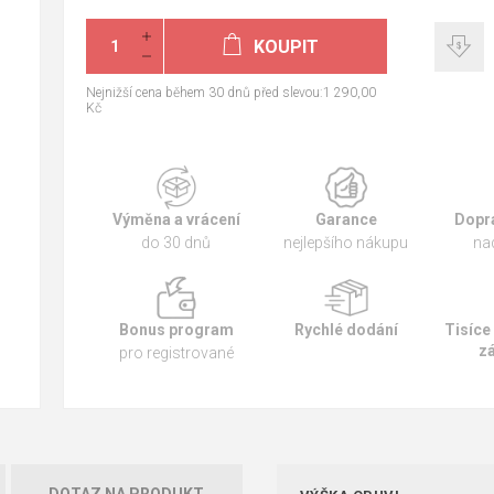
KOUPIT
Nejnižší cena během 30 dnů před slevou:1 290,00
Kč
Výměna a vrácení
Garance
Dopr
do 30 dnů
nejlepšího nákupu
na
Bonus program
Rychlé dodání
Tisíce
z
pro registrované
DOTAZ NA PRODUKT