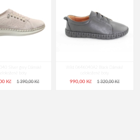
040 Silver grey Dámské
Wild 0646040A2 Black Dámské
celokožené boty
celokožené boty
,00 Kč
990,00 Kč
1 390,00 Kč
1 320,00 Kč