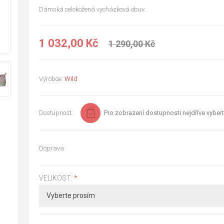
Dámská celokožená vycházková obuv.
1 032,00 Kč
1 290,00 Kč
Výrobce:
Wild
Dostupnost:
Pro zobrazení dostupnosti nejdříve vybert
Doprava:
VELIKOST:
*