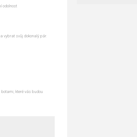
í odolnost
a vybrat svůj dokonalý pár.
 botami, které vás budou