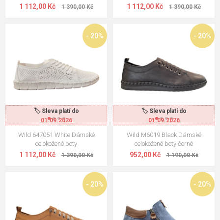
1 112,00 Kč
1 112,00 Kč
1 390,00 Kč
1 390,00 Kč
- 20%
- 20%
🏷️ Sleva platí do
🏷️ Sleva platí do
01.09.2026
01.09.2026
Wild 647051 White Dámské
Wild M6019 Black Dámské
celokožené boty
celokožené boty černé
1 112,00 Kč
952,00 Kč
1 390,00 Kč
1 190,00 Kč
- 20%
- 20%