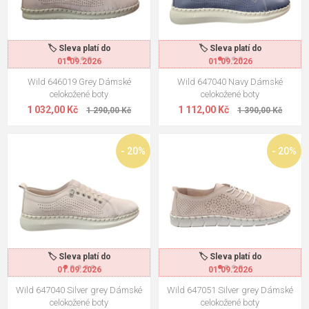
🏷️ Sleva platí do
🏷️ Sleva platí do
01.09.2026
01.09.2026
Wild 646019 Grey Dámské
Wild 647040 Navy Dámské
celokožené boty
celokožené boty
1 032,00 Kč
1 112,00 Kč
1 290,00 Kč
1 390,00 Kč
- 20%
- 20%
🏷️ Sleva platí do
🏷️ Sleva platí do
01.09.2026
01.09.2026
Wild 647040 Silver grey Dámské
Wild 647051 Silver grey Dámské
celokožené boty
celokožené boty