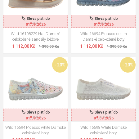
🏷️ Sleva platí do
🏷️ Sleva platí do
01.09.2026
01.09.2026
Wild 16108229 Hat Dámské
Wild 16694 Picasso denim
celokožené sandály béžové
Dámské celokožené boty
1 112,00 Kč
1 112,00 Kč
1 390,00 Kč
1 390,00 Kč
- 20%
- 20%
🏷️ Sleva platí do
🏷️ Sleva platí do
01.09.2026
01.09.2026
Wild 16694 Picasso white Dámské
Wild 16698 White Dámské
celokožené boty
celokožené boty