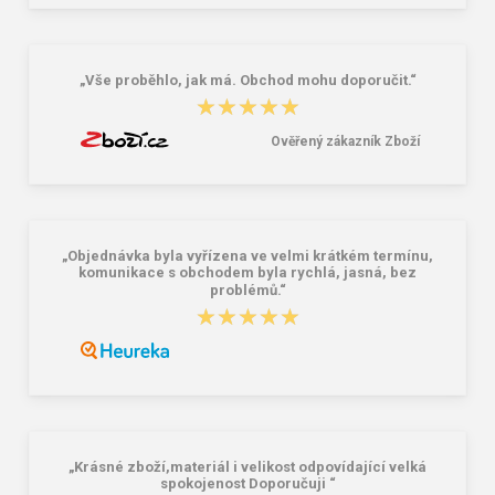
„Vše proběhlo, jak má. Obchod mohu doporučit.“
★★★★★
★★★★★
Ověřený zákazník Zboží
„Objednávka byla vyřízena ve velmi krátkém termínu,
komunikace s obchodem byla rychlá, jasná, bez
problémů.“
★★★★★
★★★★★
„Krásné zboží,materiál i velikost odpovídající velká
spokojenost Doporučuji “