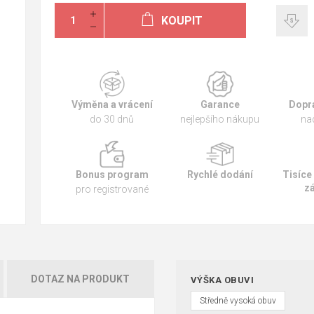
KOUPIT
Výměna a vrácení
Garance
Dopr
do 30 dnů
nejlepšího nákupu
na
Bonus program
Rychlé dodání
Tisíce
z
pro registrované
DOTAZ NA PRODUKT
VÝŠKA OBUVI
Středně vysoká obuv