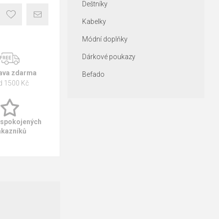
Deštníky
Kabelky
Módní doplňky
Dárkové poukazy
ava zdarma
Befado
d 1500 Kč
 spokojených
ákazníků