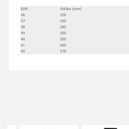
EUR
Stélka (mm)
36
225
37
230
38
240
39
250
40
255
41
260
42
270