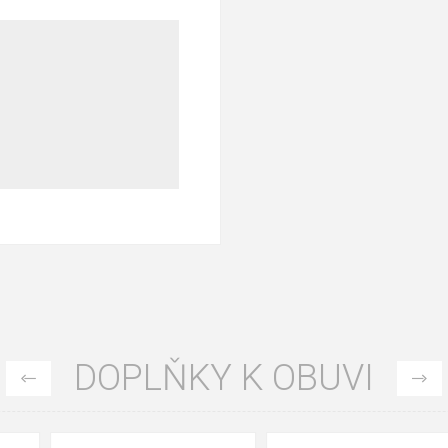
DOPLŇKY K OBUVI