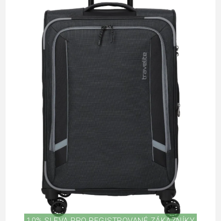
10% SLEVA PRO REGISTROVANÉ ZÁKAZNÍKY