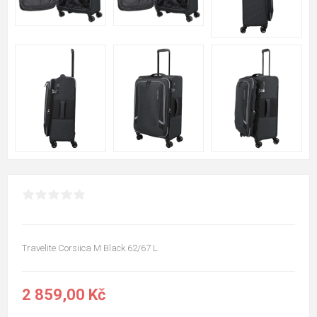
Travelite Corsiica M Black 62/67 L
2 859,00 Kč