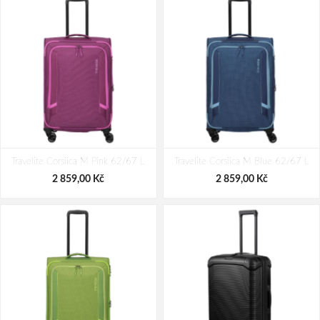
Travelite Corsiica M Pink 62/67 L
Travelite Corsiica M Blue 62/67 L
2 859,00 Kč
2 859,00 Kč