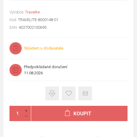
Výrobce:
Travelite
Kód:
TRAVELITE-8000148-01
EAN:
4027002100695
Skladem u dodavatele
Předpokládané doručení
11.08.2026
KOUPIT