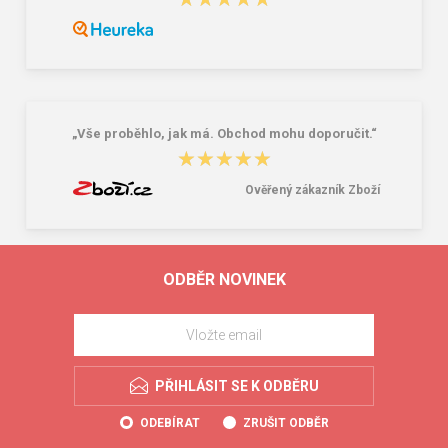
„Vše proběhlo, jak má. Obchod mohu doporučit.“
★★★★★
★★★★★
Ověřený zákazník Zboží
ODBĚR NOVINEK
PŘIHLÁSIT SE K ODBĚRU
ODEBÍRAT
ZRUŠIT ODBĚR