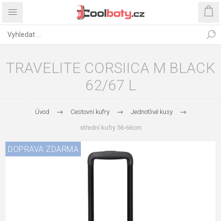
TRAVELITE CORSIICA M BLACK
62/67 L
Úvod
Cestovní kufry
Jednotlivé kusy
střední kufry 56-66cm
DOPRAVA ZDARMA