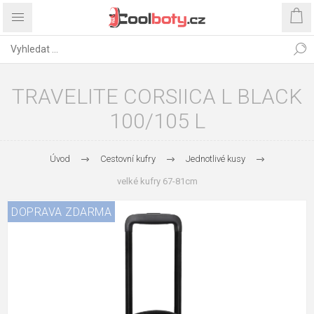
TRAVELITE CORSIICA L BLACK
100/105 L
Úvod
Cestovní kufry
Jednotlivé kusy
velké kufry 67-81cm
DOPRAVA ZDARMA