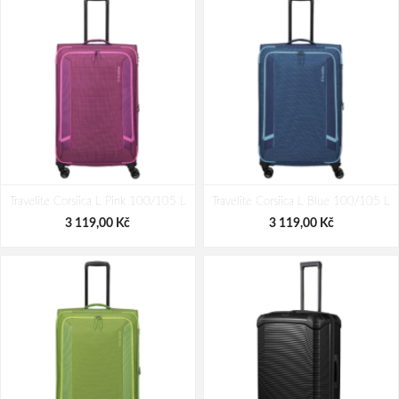
Travelite Corsiica L Pink 100/105 L
Travelite Corsiica L Blue 100/105 L
3 119,00 Kč
3 119,00 Kč