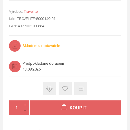
Výrobce:
Travelite
Kód:
TRAVELITE-8000149-01
EAN:
4027002100664
Skladem u dodavatele
Předpokládané doručení
13.08.2026
KOUPIT