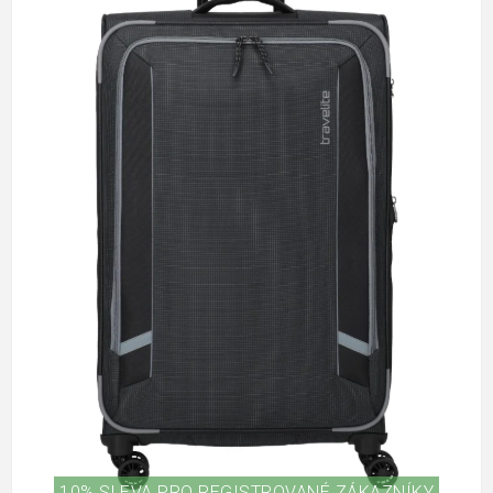
10% SLEVA PRO REGISTROVANÉ ZÁKAZNÍKY