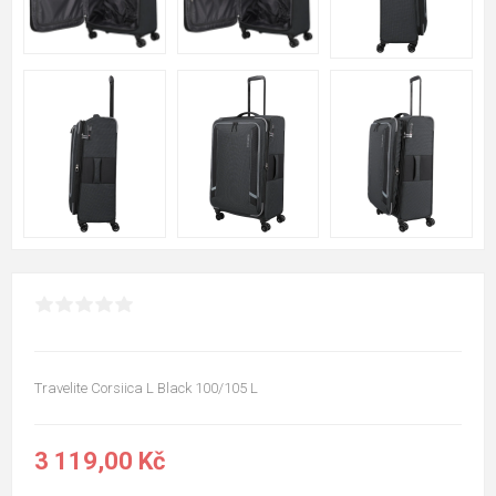
Travelite Corsiica L Black 100/105 L
3 119,00 Kč