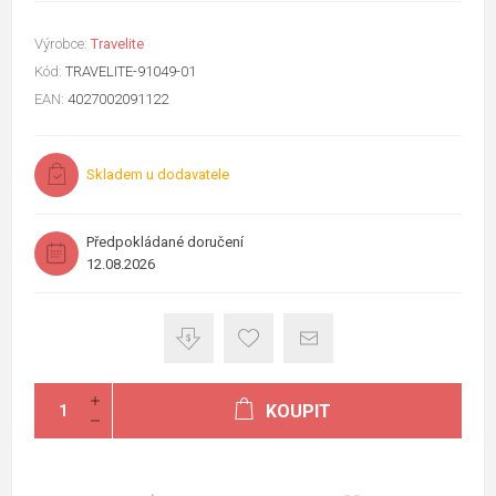
Výrobce:
Travelite
Kód:
TRAVELITE-91049-01
EAN:
4027002091122
Skladem u dodavatele
Předpokládané doručení
12.08.2026
KOUPIT