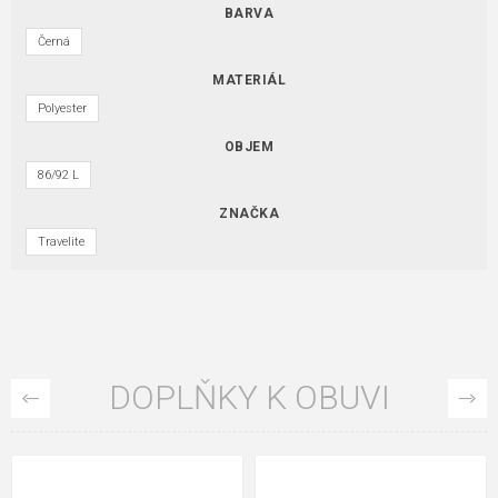
BARVA
Černá
MATERIÁL
Polyester
OBJEM
86/92 L
ZNAČKA
Travelite
DOPLŇKY K OBUVI