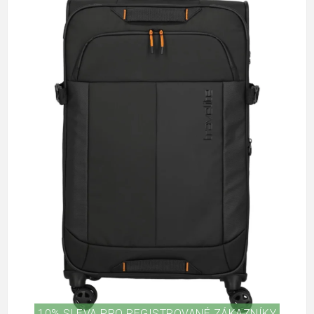
10% SLEVA PRO REGISTROVANÉ ZÁKAZNÍKY