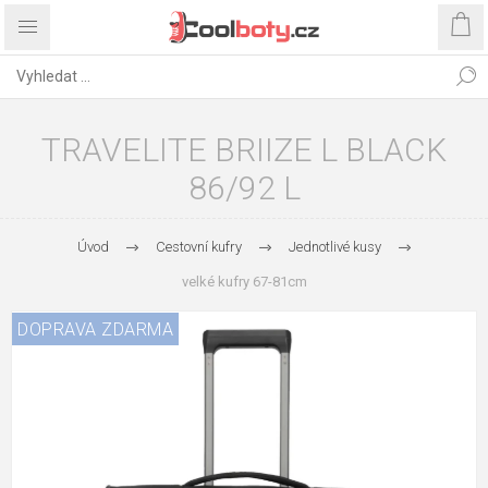
TRAVELITE BRIIZE L BLACK
86/92 L
Úvod
Cestovní kufry
Jednotlivé kusy
velké kufry 67-81cm
DOPRAVA ZDARMA