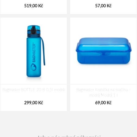
5 719,00 Kč
3 899,00 Kč
519,00 Kč
57,00 Kč
Bagmaster BOTTLE 20 B 0,5l modrá
Bagmaster Krabička na svačinu -
modrá Modrá 1 l
299,00 Kč
69,00 Kč