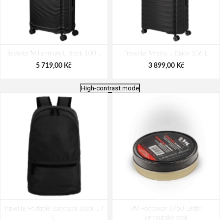
Travelite Millennium L Black 100 L
Travelite Mooby L Black 106 L
5 719,00 Kč
3 899,00 Kč
High-contrast mode
Travelite Priima L Black 91/102 L
Travelite BARBARA Stepp L Black 88
Travelite Foldable Backpack Black 17
VM Footwear 3750 Leštící
L
L
karnaubský vosk