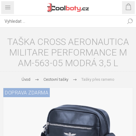
TAŠKA CROSS AERONAUTICA
MILITARE PERFORMANCE M
AM-563-05 MODRÁ 3,5 L
Úvod
Cestovní tašky
Tašky přes rameno
DOPRAVA ZDARMA