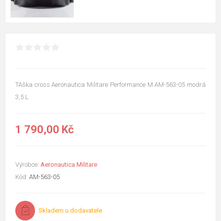
TAška cross Aeronautica Militare Performance M AM-563-05 modrá
3,5 L
1 790,00 Kč
Výrobce:
Aeronautica Militare
Kód:
AM-563-05
Skladem u dodavatele