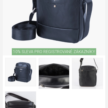
10% SLEVA PRO REGISTROVANÉ ZÁKAZNÍKY