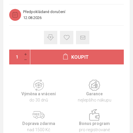
Předpokládané doručení
12.08.2026
KOUPIT
Výměna a vrácení
Garance
do 30 dnů
nejlepšího nákupu
Doprava zdarma
Bonus program
nad 1500 Kč
pro registrované