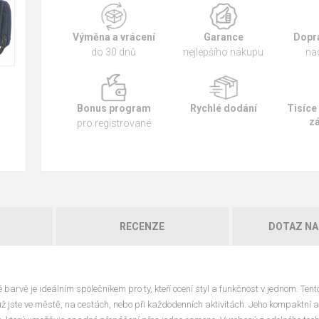
Výměna a vrácení
Garance
Dopr
do 30 dnů
nejlepšího nákupu
na
Bonus program
Rychlé dodání
Tisíce
z
pro registrované
RECENZE
DOTAZ NA
 barvě je ideálním společníkem pro ty, kteří ocení styl a funkčnost v jednom. Tent
ť už jste ve městě, na cestách, nebo při každodenních aktivitách. Jeho kompaktní