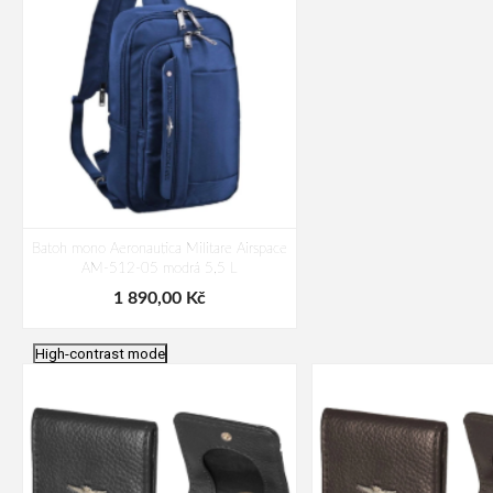
Batoh mono Aeronautica Militare Airspace
AM-512-05 modrá 5,5 L
1 890,00 Kč
High-contrast mode