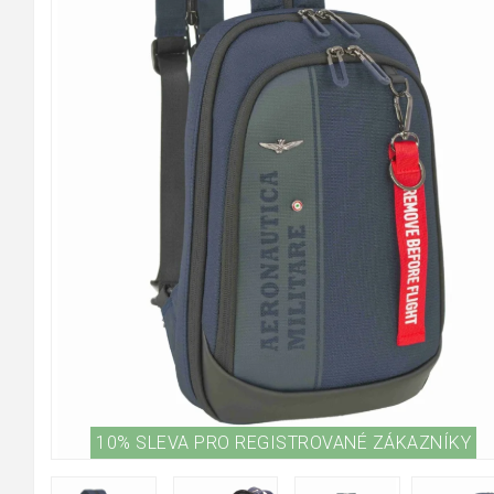
10% SLEVA PRO REGISTROVANÉ ZÁKAZNÍKY