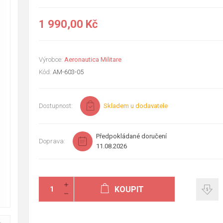
1 990,00 Kč
Výrobce:
Aeronautica Militare
Kód:
AM-603-05
Dostupnost:
Skladem u dodavatele
Předpokládané doručení
Doprava:
11.08.2026
KOUPIT