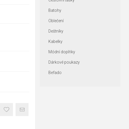
Cestovní tašky
Batohy
Oblečení
Deštníky
Kabelky
Módní doplňky
Dárkové poukazy
Befado