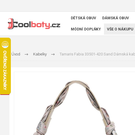
DĚTSKÁ OBUV
DÁMSKÁ OBUV
MÓDNÍ DOPLŇKY
VŠE O NÁKUPU
Úvod
Kabelky
Tamaris Fabia 33501-420 Sand Dámská kab