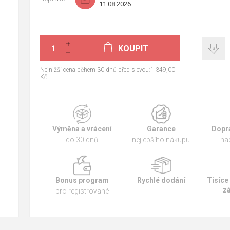
11.08.2026
KOUPIT
Nejnižší cena během 30 dnů před slevou:1 349,00
Kč
Výměna a vrácení
Garance
Dopr
do 30 dnů
nejlepšího nákupu
na
Bonus program
Rychlé dodání
Tisíce
z
pro registrované