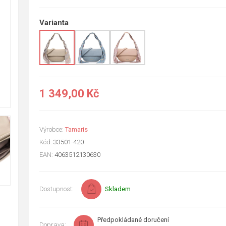
Varianta
1 349,00 Kč
Výrobce:
Tamaris
Kód:
33501-420
EAN:
4063512130630
Dostupnost:
Skladem
Předpokládané doručení
Doprava: