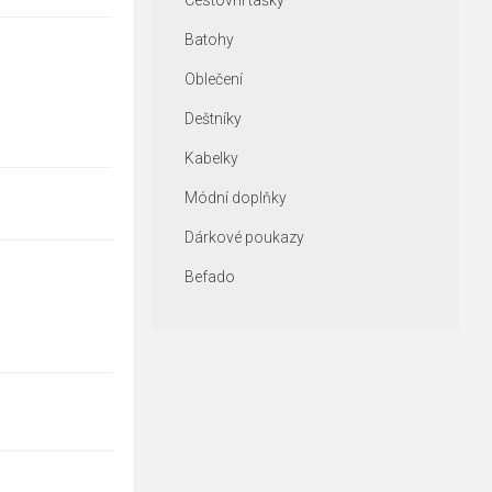
Cestovní tašky
Batohy
Oblečení
Deštníky
Kabelky
Módní doplňky
Dárkové poukazy
Befado