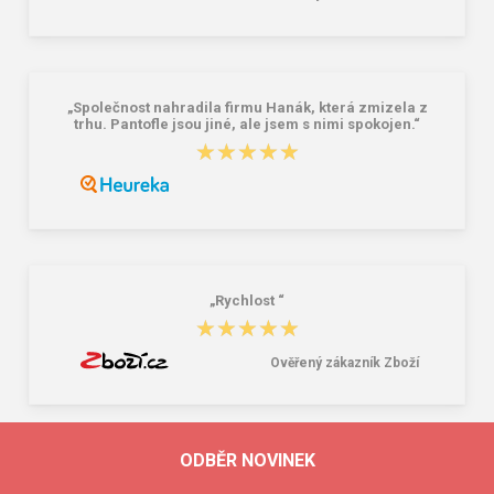
„Společnost nahradila firmu Hanák, která zmizela z
trhu. Pantofle jsou jiné, ale jsem s nimi spokojen.“
★★★★★
★★★★★
„Rychlost “
★★★★★
★★★★★
Ověřený zákazník Zboží
ODBĚR NOVINEK