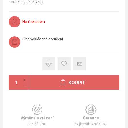
EAN:
4012013739422
Není skladem
Předpokládané doručení
KOUPIT
Výměna a vrácení
Garance
do 30 dnů
nejlepšího nákupu