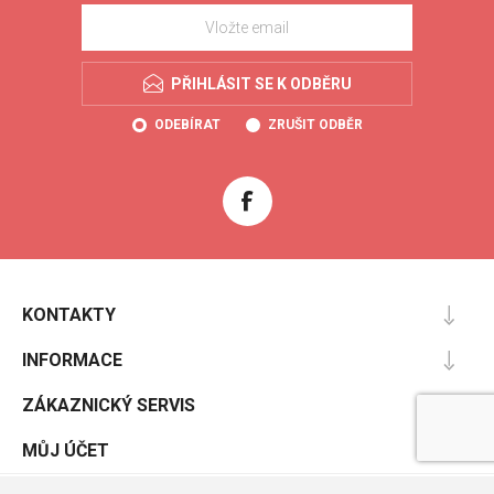
PŘIHLÁSIT SE K ODBĚRU
ODEBÍRAT
ZRUŠIT ODBĚR
KONTAKTY
INFORMACE
ZÁKAZNICKÝ SERVIS
MŮJ ÚČET