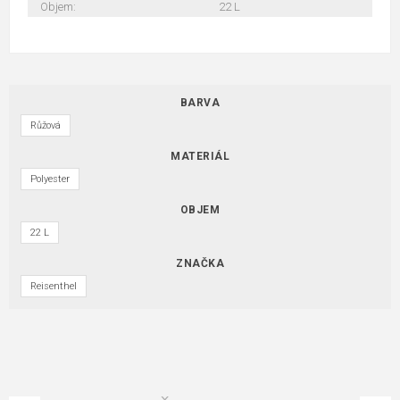
Objem:
22 L
BARVA
Růžová
MATERIÁL
Polyester
OBJEM
22 L
ZNAČKA
Reisenthel