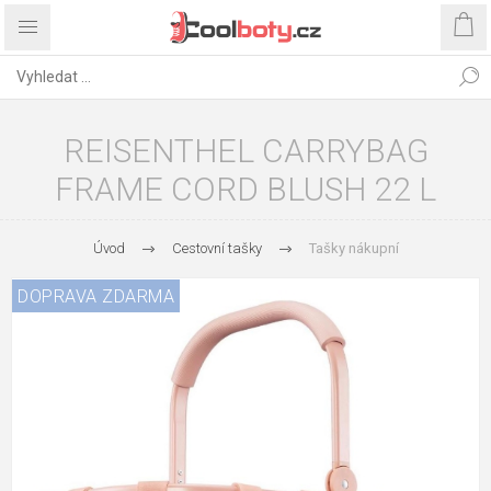
REISENTHEL CARRYBAG
FRAME CORD BLUSH 22 L
Úvod
Cestovní tašky
Tašky nákupní
DOPRAVA ZDARMA