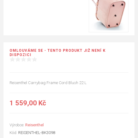
OMLOUVÁME SE - TENTO PRODUKT JIŽ NENÍ K
DISPOZICI
Reisenthel Carrybag Frame Cord Blush 22 L
1 559,00 Kč
Výrobce:
Reisenthel
Kód:
REISENTHEL-BK3098