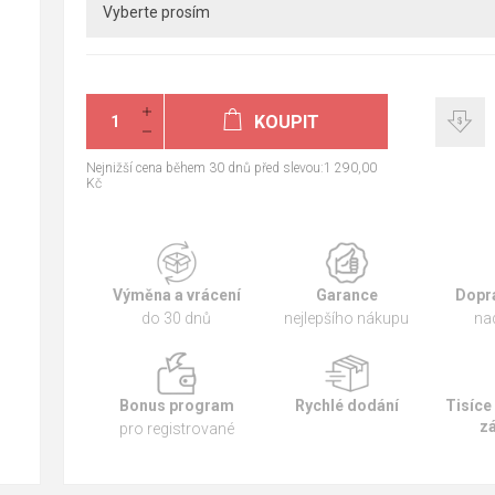
KOUPIT
Nejnižší cena během 30 dnů před slevou:1 290,00
Kč
Výměna a vrácení
Garance
Dopr
do 30 dnů
nejlepšího nákupu
na
Bonus program
Rychlé dodání
Tisíce
z
pro registrované