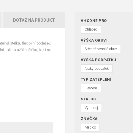
DOTAZ NA PRODUKT
VHODNÉ PRO
Chlapec
VÝŠKA OBUVI
lná stélka, flexibilní podešev.
Středně vysoká obuv
ní, jak na užší nožičku, tak i na
VÝŠKA PODPATKU
Nízký podpatek
TYP ZATEPLENÍ
Fleecem
STATUS
Výprodej
ZNAČKA
Medico