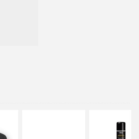
48
37
36
38
39
40
41
42
43
44
45
46
47