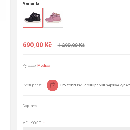
Varianta
690,00 Kč
1 290,00 Kč
Výrobce:
Medico
Dostupnost:
Pro zobrazení dostupnosti nejdříve vybert
Doprava:
VELIKOST:
*