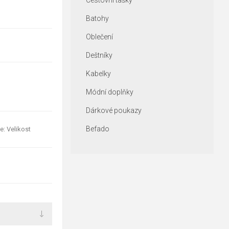
Cestovní tašky
Batohy
Oblečení
Deštníky
Kabelky
Módní doplňky
Dárkové poukazy
Befado
e: Velikost