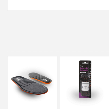
48
37
36
38
39
40
41
42
43
44
45
46
47