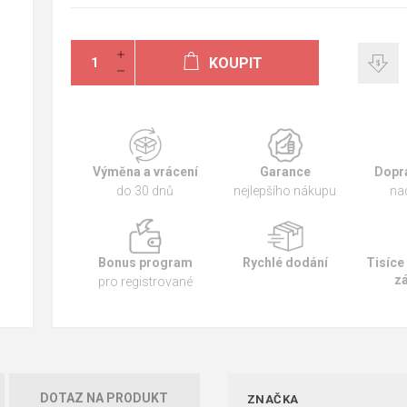
KOUPIT
Výměna a vrácení
Garance
Dopr
do 30 dnů
nejlepšího nákupu
na
Bonus program
Rychlé dodání
Tisíce
z
pro registrované
DOTAZ NA PRODUKT
ZNAČKA