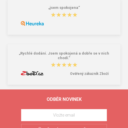
„jsem spokojena“
★★★★★
★★★★★
„Rychlé dodání. Jsem spokojená a dobře se v nich
chodí.“
★★★★★
★★★★★
Ověřený zákazník Zboží
ODBĚR NOVINEK