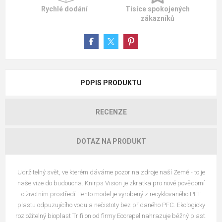
Rychlé dodání
Tisíce spokojených
zákazníků
POPIS PRODUKTU
RECENZE
DOTAZ NA PRODUKT
Udržitelný svět, ve kterém dáváme pozor na zdroje naší Země - to je
naše vize do budoucna. Knirps Vision je zkratka pro nové povědomí
o životním prostředí. Tento model je vyrobený z recyklovaného PET
plastu odpuzujícího vodu a nečistoty bez přidaného PFC. Ekologicky
rozložitelný bioplast Trifilon od firmy Ecorepel nahrazuje běžný plast.