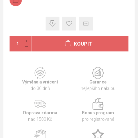
KOUPIT
Výměna a vrácení
Garance
do 30 dnů
nejlepšího nákupu
Doprava zdarma
Bonus program
nad 1500 Kč
pro registrované