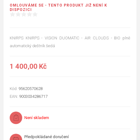
OMLOUVÁME SE - TENTO PRODUKT JIŽ NENÍ K
DISPOZICI
KNIRPS KNIRPS - VISION DUOMATIC - AIR CLOUDS - BIO plně
automatický deštník šedá
1 400,00 Kč
Kód:
95620570628
EAN:
9003034286717
Není skladem
Předpokládané doručení