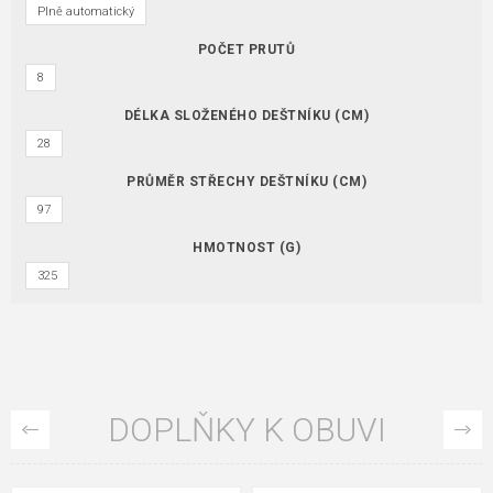
Plně automatický
POČET PRUTŮ
8
DÉLKA SLOŽENÉHO DEŠTNÍKU (CM)
28
PRŮMĚR STŘECHY DEŠTNÍKU (CM)
97
HMOTNOST (G)
325
DOPLŇKY K OBUVI