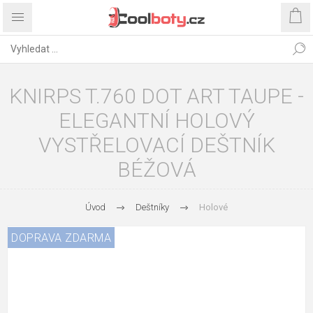
KNIRPS T.760 DOT ART TAUPE -
ELEGANTNÍ HOLOVÝ
VYSTŘELOVACÍ DEŠTNÍK
BÉŽOVÁ
Úvod
Deštníky
Holové
DOPRAVA ZDARMA