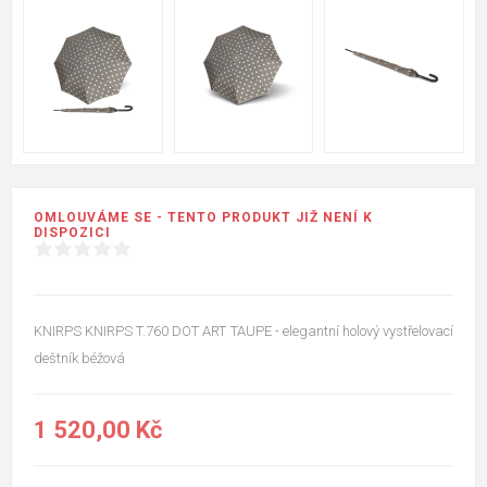
OMLOUVÁME SE - TENTO PRODUKT JIŽ NENÍ K
DISPOZICI
KNIRPS KNIRPS T.760 DOT ART TAUPE - elegantní holový vystřelovací
deštník béžová
1 520,00 Kč