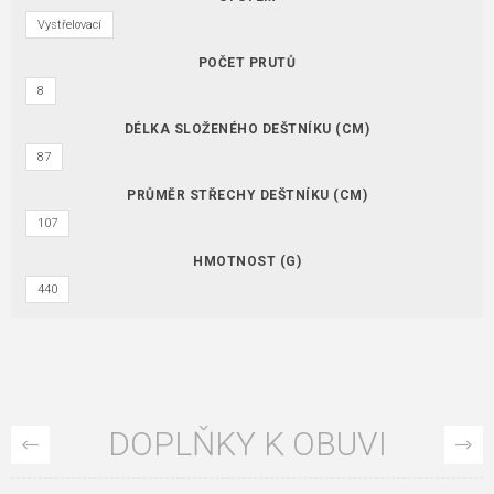
Vystřelovací
POČET PRUTŮ
8
DÉLKA SLOŽENÉHO DEŠTNÍKU (CM)
87
PRŮMĚR STŘECHY DEŠTNÍKU (CM)
107
HMOTNOST (G)
440
DOPLŇKY K OBUVI