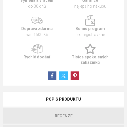
Výměna a vrácení
Garance
do 30 dnů
nejlepšího nákupu
Doprava zdarma
Bonus program
nad 1500 Kč
pro registrované
Rychlé dodání
Tisíce spokojených
zákazníků
POPIS PRODUKTU
RECENZE