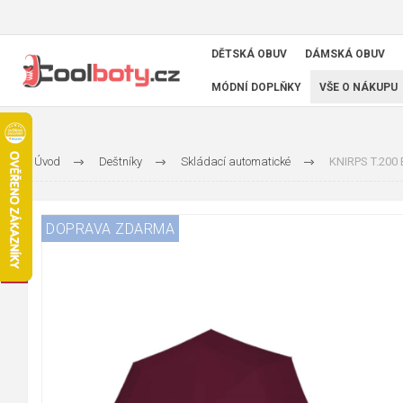
DĚTSKÁ OBUV
DÁMSKÁ OBUV
MÓDNÍ DOPLŇKY
VŠE O NÁKUPU
Úvod
Deštníky
Skládací automatické
KNIRPS T.200 
DOPRAVA ZDARMA