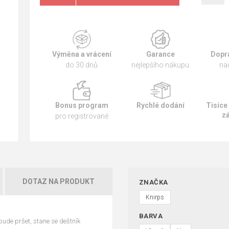
Výměna a vrácení
Garance
Dopr
do 30 dnů
nejlepšího nákupu
na
Bonus program
Rychlé dodání
Tisíce
z
pro registrované
DOTAZ NA PRODUKT
ZNAČKA
Knirps
BARVA
bude pršet, stane se deštník