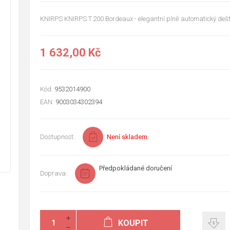
KNIRPS KNIRPS T.200 Bordeaux - elegantní plně automatický dešt
1 632,00 Kč
Kód:
9532014900
EAN:
9003034302394
Dostupnost:
Není skladem
Předpokládané doručení
Doprava:
KOUPIT