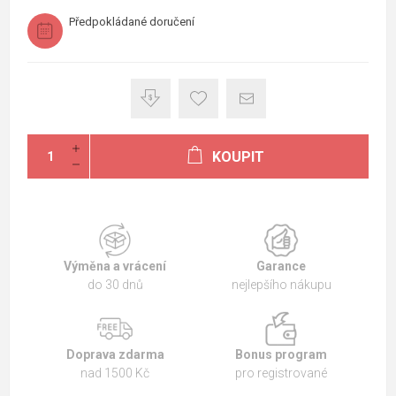
Předpokládané doručení
KOUPIT
Výměna a vrácení
Garance
do 30 dnů
nejlepšího nákupu
Doprava zdarma
Bonus program
nad 1500 Kč
pro registrované