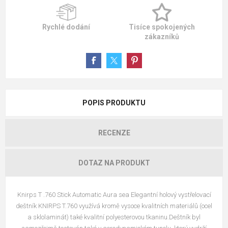
Rychlé dodání
Tisíce spokojených
zákazníků
POPIS PRODUKTU
RECENZE
DOTAZ NA PRODUKT
Knirps T .760 Stick Automatic Aura sea Elegantní holový vystřelovací
deštník KNIRPS T.760 využívá kromě vysoce kvalitních materiálů (ocel
a sklolaminát) také kvalitní polyesterovou tkaninu.Deštník byl