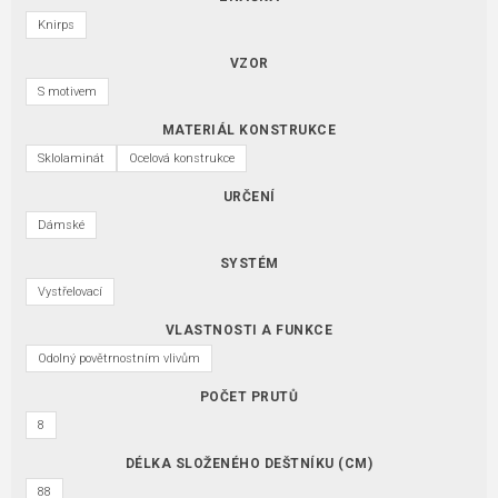
Knirps
VZOR
S motivem
MATERIÁL KONSTRUKCE
Sklolaminát
Ocelová konstrukce
URČENÍ
Dámské
SYSTÉM
Vystřelovací
VLASTNOSTI A FUNKCE
Odolný povětrnostním vlivům
POČET PRUTŮ
8
DÉLKA SLOŽENÉHO DEŠTNÍKU (CM)
88