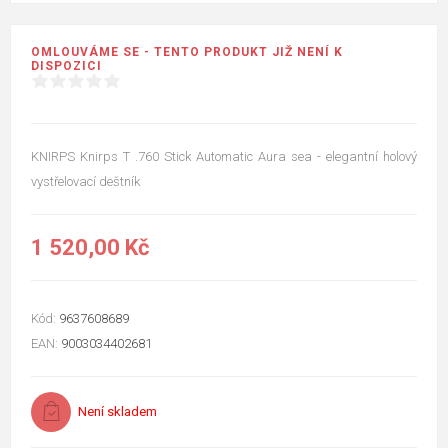
OMLOUVÁME SE - TENTO PRODUKT JIŽ NENÍ K
DISPOZICI
KNIRPS Knirps T .760 Stick Automatic Aura sea - elegantní holový
vystřelovací deštník
1 520,00 Kč
Kód:
9637608689
EAN:
9003034402681
Není skladem