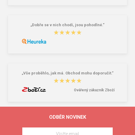
„Dobře se v nich chodí, jsou pohodlné.“
★★★★★
★★★★★
„Vše proběhlo, jak má. Obchod mohu doporučit.“
★★★★★
★★★★★
Ověřený zákazník Zboží
ODBĚR NOVINEK