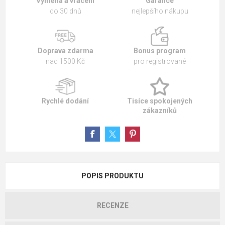
Výměna a vrácení
Garance
do 30 dnů
nejlepšího nákupu
Doprava zdarma
Bonus program
nad 1500 Kč
pro registrované
Rychlé dodání
Tisíce spokojených
zákazníků
POPIS PRODUKTU
RECENZE