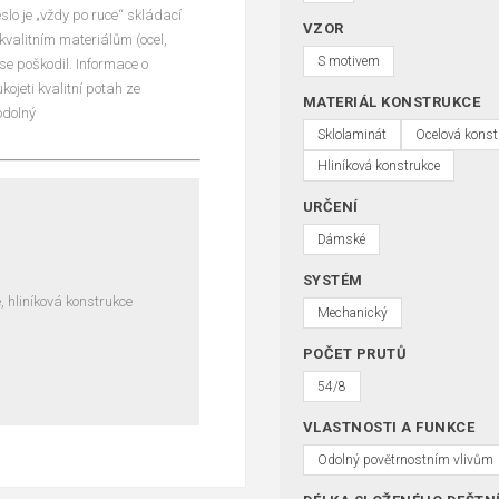
slo je „vždy po ruce“ skládací
VZOR
kvalitním materiálům (ocel,
S motivem
 se poškodil. Informace o
ojeti kvalitní potah ze
MATERIÁL KONSTRUKCE
odolný
Sklolaminát
Ocelová konst
Hliníková konstrukce
URČENÍ
Dámské
SYSTÉM
, hliníková konstrukce
Mechanický
POČET PRUTŮ
54/8
VLASTNOSTI A FUNKCE
Odolný povětrnostním vlivům