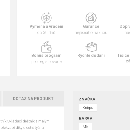
Výměna a vrácení
Garance
Dopr
do 30 dnů
nejlepšího nákupu
na
Bonus program
Rychlé dodání
Tisíce
z
pro registrované
DOTAZ NA PRODUKT
ZNAČKA
Knirps
BARVA
tník Skládací deštník s malými
Mix
překvapí díky dlouhé tyči a