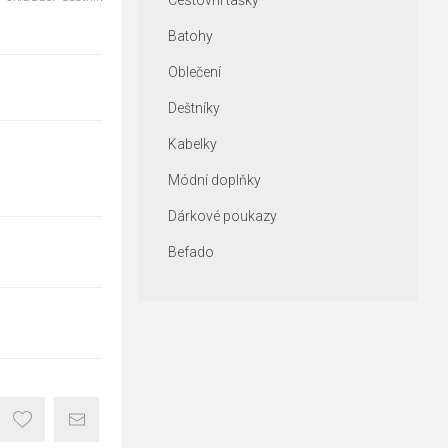
Cestovní tašky
Batohy
Oblečení
Deštníky
Kabelky
Módní doplňky
Dárkové poukazy
Befado