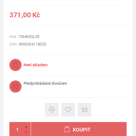
371,00 Kč
Kód:
726465SL03
EAN:
9003034118520
Není skladem
Předpokládané doručení
KOUPIT