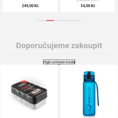
124,00 Kč
18,70 Kč
Doporučujeme zakoupit
High-contrast mode