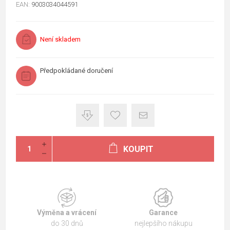
EAN:
9003034044591
Není skladem
Předpokládané doručení
KOUPIT
Výměna a vrácení
Garance
do 30 dnů
nejlepšího nákupu