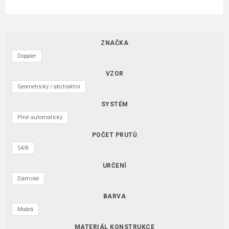
ZNAČKA
Doppler
VZOR
Geometrický / abstraktní
SYSTÉM
Plně automatický
POČET PRUTŮ
54/8
URČENÍ
Dámské
BARVA
Modrá
MATERIÁL KONSTRUKCE