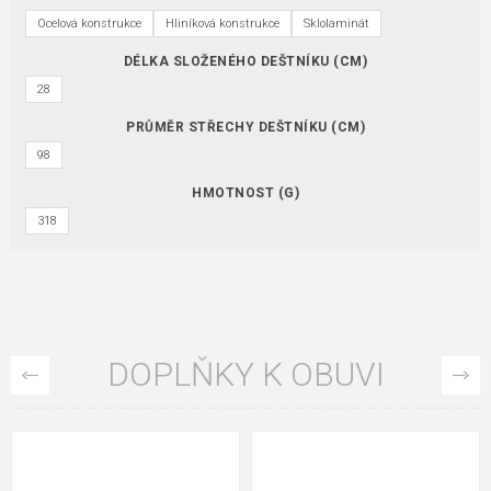
Ocelová konstrukce
Hliníková konstrukce
Sklolaminát
DÉLKA SLOŽENÉHO DEŠTNÍKU (CM)
28
PRŮMĚR STŘECHY DEŠTNÍKU (CM)
98
HMOTNOST (G)
318
DOPLŇKY K OBUVI