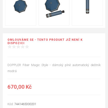
OMLOUVÁME SE - TENTO PRODUKT JIŽ NENÍ K
DISPOZICI
DOPPLER Fiber Magic Style - dámský plně automatický deštník
modrá
670,00 Kč
Kód:
7441465300201