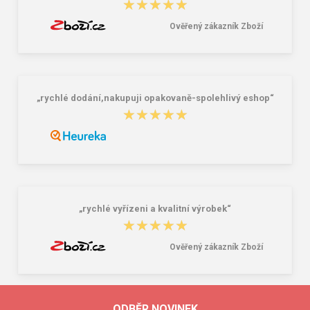
★★★★★
★★★★★
Ověřený zákazník Zboží
„rychlé dodání,nakupuji opakovaně-spolehlivý eshop“
★★★★★
★★★★★
„rychlé vyřízeni a kvalitní výrobek“
★★★★★
★★★★★
Ověřený zákazník Zboží
ODBĚR NOVINEK