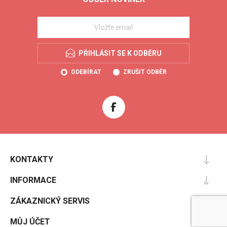
PŘIHLÁSIT SE K ODBĚRU
ODEBÍRAT
ZRUŠIT ODBĚR
KONTAKTY
INFORMACE
ZÁKAZNICKÝ SERVIS
MŮJ ÚČET