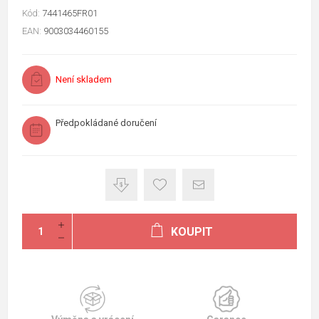
Kód:
7441465FR01
EAN:
9003034460155
Není skladem
Předpokládané doručení
KOUPIT