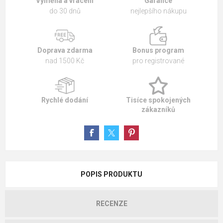
Výměna a vrácení
Garance
do 30 dnů
nejlepšího nákupu
Doprava zdarma
Bonus program
nad 1500 Kč
pro registrované
Rychlé dodání
Tisíce spokojených
zákazníků
POPIS PRODUKTU
RECENZE