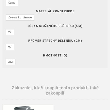
Černá
MATERIÁL KONSTRUKCE
Ocelová konstrukce
DÉLKA SLOŽENÉHO DEŠTNÍKU (CM)
24
PRŮMĚR STŘECHY DEŠTNÍKU (CM)
97
HMOTNOST (G)
252
Zákazníci, kteří koupili tento produkt, také
zakoupili