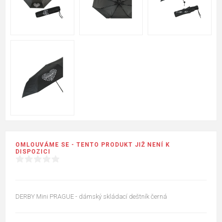
OMLOUVÁME SE - TENTO PRODUKT JIŽ NENÍ K
DISPOZICI
DERBY Mini PRAGUE - dámský skládací deštník černá