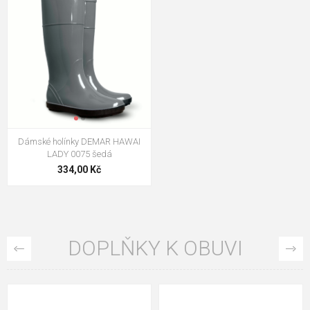
Dámské holínky DEMAR HAWAI
LADY 0075 šedá
334,00 Kč
DOPLŇKY K OBUVI