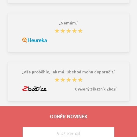
„Nemám.“
★★★★★
★★★★★
„Vše proběhlo, jak má. Obchod mohu doporučit.“
★★★★★
★★★★★
Ověřený zákazník Zboží
ODBĚR NOVINEK