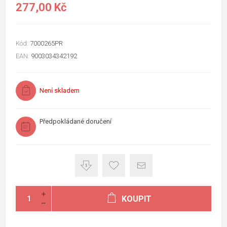
277,00 Kč
Kód:
7000265PR
EAN:
9003034342192
Není skladem
Předpokládané doručení
KOUPIT