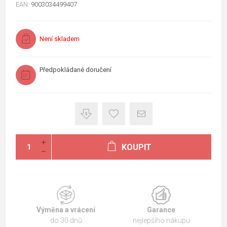
EAN:
9003034499407
Není skladem
Předpokládané doručení
KOUPIT
Výměna a vrácení
Garance
do 30 dnů
nejlepšího nákupu