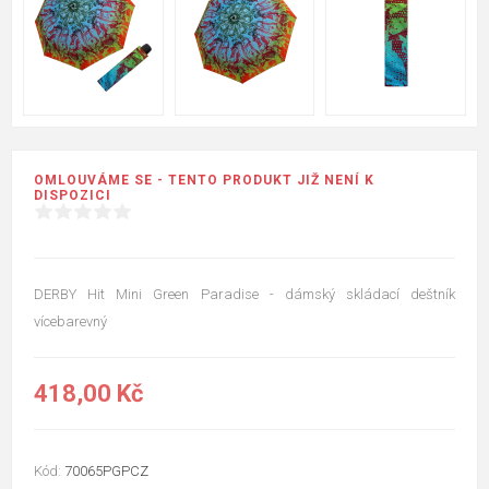
OMLOUVÁME SE - TENTO PRODUKT JIŽ NENÍ K
DISPOZICI
DERBY Hit Mini Green Paradise - dámský skládací deštník
vícebarevný
418,00 Kč
Kód:
70065PGPCZ