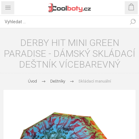
DERBY HIT MINI GREEN
PARADISE - DÁMSKÝ SKLÁDACÍ
DEŠTNÍK VÍCEBAREVNÝ
Úvod
Deštníky
Skládací manuální