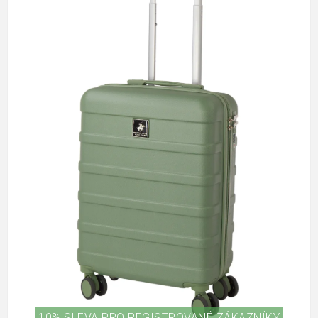
10% SLEVA PRO REGISTROVANÉ ZÁKAZNÍKY