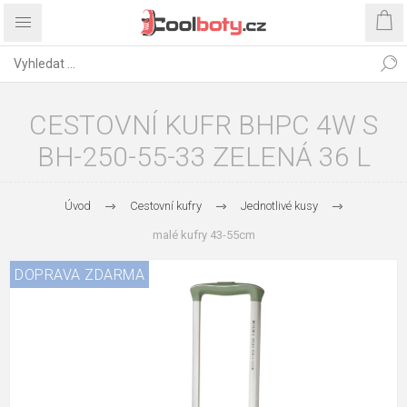
CESTOVNÍ KUFR BHPC 4W S
BH-250-55-33 ZELENÁ 36 L
Úvod
Cestovní kufry
Jednotlivé kusy
malé kufry 43-55cm
DOPRAVA ZDARMA