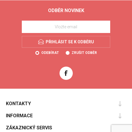
ODBĚR NOVINEK
PŘIHLÁSIT SE K ODBĚRU
ODEBÍRAT
ZRUŠIT ODBĚR
KONTAKTY
INFORMACE
ZÁKAZNICKÝ SERVIS