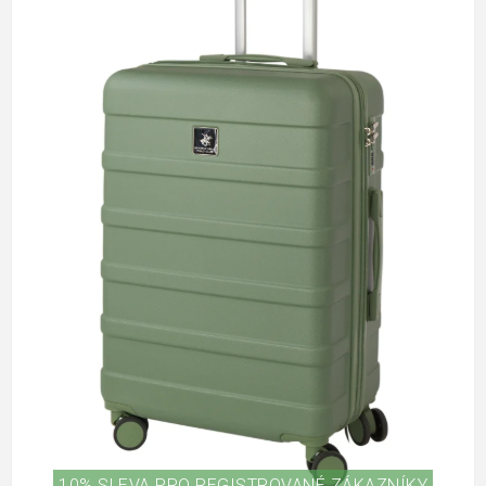
10% SLEVA PRO REGISTROVANÉ ZÁKAZNÍKY