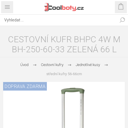
CESTOVNÍ KUFR BHPC 4W M
BH-250-60-33 ZELENÁ 66 L
Úvod
Cestovní kufry
Jednotlivé kusy
střední kufry 56-66cm
DOPRAVA ZDARMA