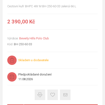
Cestovní kufr BHPC 4W M BH-250-60-33 zelená 66 L
2 390,00 Kč
Výrobce:
Beverly Hills Polo Club
Kód:
BH-250-60-33
Skladem u dodavatele
Předpokládané doručení
11.08.2026