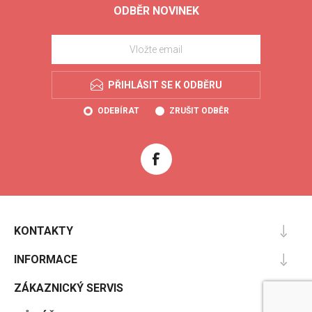
ODBĚR NOVINEK
PŘIHLÁSIT SE K ODBĚRU
ODEBÍRAT
ZRUŠIT ODBĚR
KONTAKTY
INFORMACE
ZÁKAZNICKÝ SERVIS