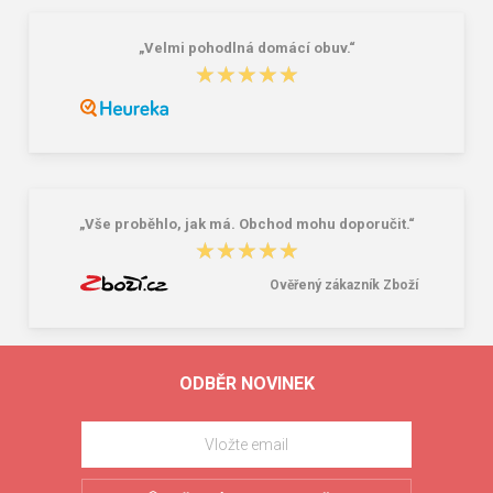
„Velmi pohodlná domácí obuv.“
★★★★★
★★★★★
„Vše proběhlo, jak má. Obchod mohu doporučit.“
★★★★★
★★★★★
Ověřený zákazník Zboží
ODBĚR NOVINEK