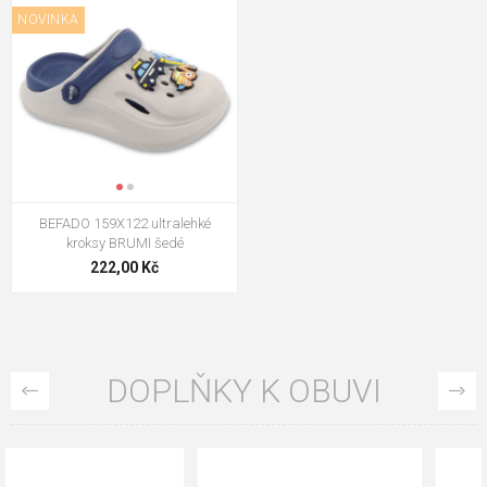
NOVINKA
BEFADO 159X122 ultralehké
kroksy BRUMI šedé
222,00 Kč
DOPLŇKY K OBUVI