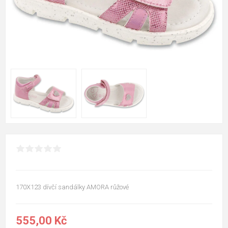
170X123 dívčí sandálky AMORA růžové
555,00 Kč