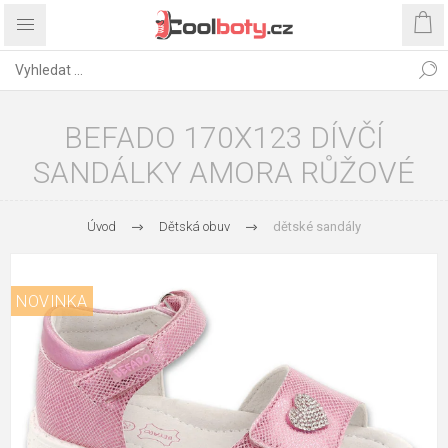
BEFADO 170X123 DÍVČÍ
SANDÁLKY AMORA RŮŽOVÉ
Úvod
Dětská obuv
dětské sandály
NOVINKA