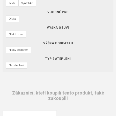
Textil
Syntetika
VHODNÉ PRO
Dívka
VÝŠKA OBUVI
Nízká obuv
VÝŠKA PODPATKU
Nízký podpatek
TYP ZATEPLENÍ
Nezateplené
Zákazníci, kteří koupili tento produkt, také
zakoupili