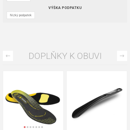
VÝŠKA PODPATKU
Nízký podpatek
DOPLŇKY K OBUVI