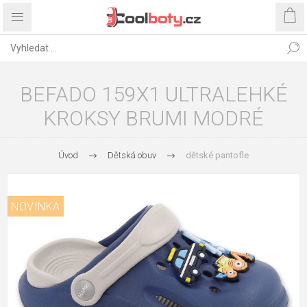
BEFADO 159X1 ULTRALEHKÉ
KROKSY BRUMI MODRÉ
Úvod
Dětská obuv
dětské pantofle
NOVINKA