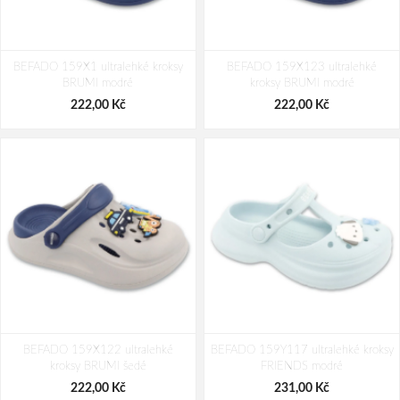
BEFADO 159X1 ultralehké kroksy
BEFADO 159X123 ultralehké
BRUMI modré
kroksy BRUMI modré
222,00 Kč
222,00 Kč
BEFADO 159X122 ultralehké
BEFADO 159Y117 ultralehké kroksy
kroksy BRUMI šedé
FRIENDS modré
222,00 Kč
231,00 Kč