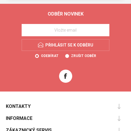
ODBĚR NOVINEK
PŘIHLÁSIT SE K ODBĚRU
ODEBÍRAT
ZRUŠIT ODBĚR
KONTAKTY
INFORMACE
ZÁKAZNICKÝ SERVIS