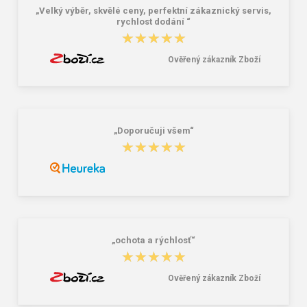
„Velký výběr, skvělé ceny, perfektní zákaznický servis,
rychlost dodání “
★★★★★
★★★★★
Ověřený zákazník Zboží
„Doporučuji všem“
★★★★★
★★★★★
„ochota a rýchlosť“
★★★★★
★★★★★
Ověřený zákazník Zboží