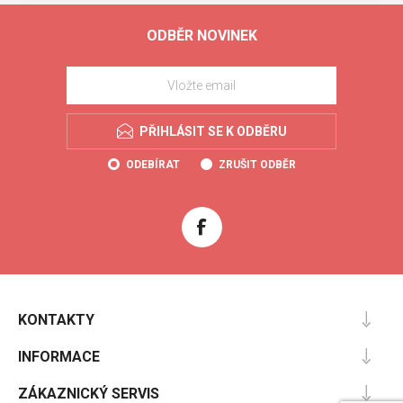
ODBĚR NOVINEK
PŘIHLÁSIT SE K ODBĚRU
ODEBÍRAT
ZRUŠIT ODBĚR
KONTAKTY
INFORMACE
ZÁKAZNICKÝ SERVIS