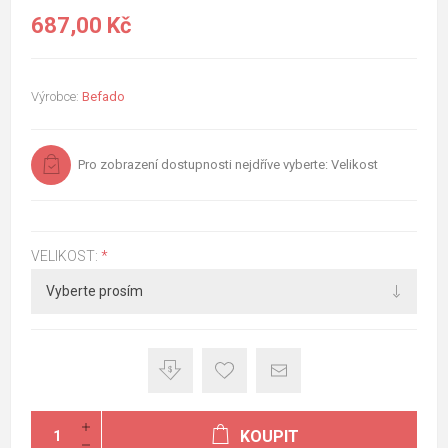
687,00 Kč
Výrobce:
Befado
Pro zobrazení dostupnosti nejdříve vyberte: Velikost
VELIKOST:
*
KOUPIT