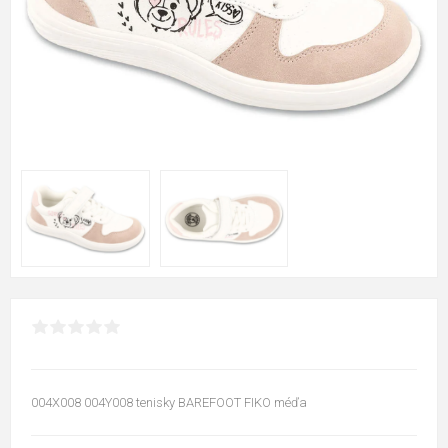
004X008 004Y008 tenisky BAREFOOT FIKO méďa