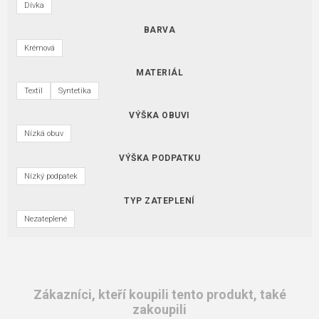
Dívka
BARVA
Krémová
MATERIÁL
Textil
Syntetika
VÝŠKA OBUVI
Nízká obuv
VÝŠKA PODPATKU
Nízký podpatek
TYP ZATEPLENÍ
Nezateplené
Zákazníci, kteří koupili tento produkt, také
zakoupili