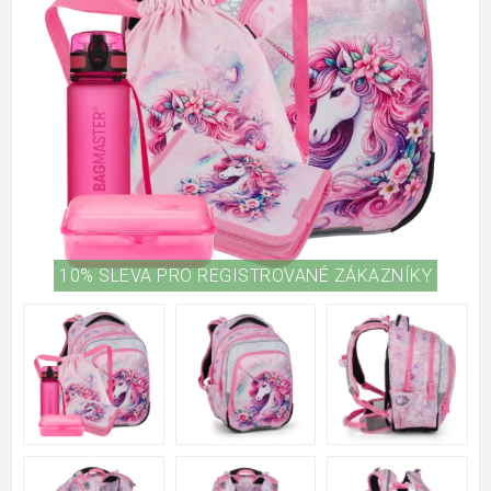
10% SLEVA PRO REGISTROVANÉ ZÁKAZNÍKY