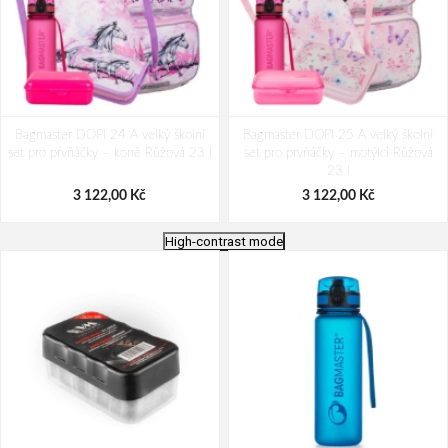
Bagmaster DOPI 24 A velký školní
Bagmaster DOPI 25 A velký školní
set pro prvňáčky – koně Růžová 23 l
set pro prvňáčky – motýlci Růžová
23 l
3 122,00 Kč
3 122,00 Kč
High-contrast mode