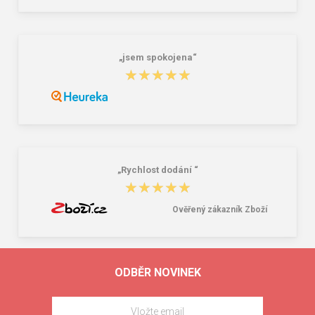
„jsem spokojena“
★★★★★
★★★★★
„Rychlost dodání “
★★★★★
★★★★★
Ověřený zákazník Zboží
ODBĚR NOVINEK