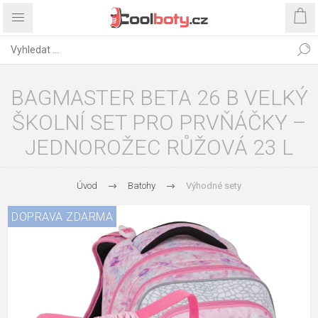
BAGMASTER BETA 26 B VELKÝ
ŠKOLNÍ SET PRO PRVŇÁČKY –
JEDNOROŽEC RŮŽOVÁ 23 L
Úvod
Batohy
Výhodné sety
DOPRAVA ZDARMA